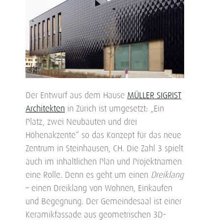
Der Entwurf aus dem Hause
MÜLLER SIGRIST
Architekten
in Zürich ist umgesetzt: „Ein
Platz, zwei Neubauten und drei
Höhenakzente“ so das Konzept für das neue
Zentrum in Steinhausen, CH. Die Zahl 3 spielt
auch im inhaltlichen Plan und Projektnamen
eine Rolle. Denn es geht um einen
Dreiklang
– einen Dreiklang von Wohnen, Einkaufen
und Begegnung. Der Gemeindesaal ist einer
Keramikfassade aus geometrischen 3D-