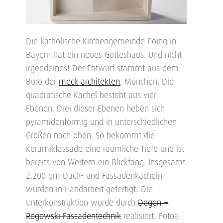
Die katholische Kirchengemeinde Poing in
Bayern hat ein neues Gotteshaus. Und nicht
irgendeines! Der Entwurf stammt aus dem
Büro der
meck architekten
, München. Die
quadratische Kachel besteht aus vier
Ebenen. Drei dieser Ebenen heben sich
pyramidenförmig und in unterschiedlichen
Größen nach oben. So bekommt die
Keramikfassade eine räumliche Tiefe und ist
bereits von Weitem ein Blickfang. Insgesamt
2.200 qm Dach- und Fassadenkacheln
wurden in Handarbeit gefertigt. Die
Unterkonstruktion wurde durch
Degen +
Rogowski Fassadentechnik
realisiert. Fotos: