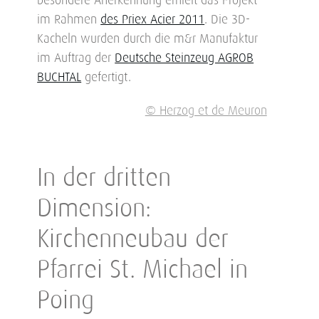
besondere Anerkennung erhielt das Projekt
im Rahmen
des Priex Acier 2011
. Die 3D-
Kacheln wurden durch die m&r Manufaktur
im Auftrag der
Deutsche Steinzeug AGROB
BUCHTAL
gefertigt.
© Herzog et de Meuron
In der dritten
Dimension:
Kirchenneubau der
Pfarrei St. Michael in
Poing