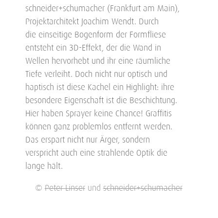
schneider+schumacher (Frankfurt am Main),
Projektarchitekt Joachim Wendt. Durch
die einseitige Bogenform der Formfliese
entsteht ein 3D-Effekt, der die Wand in
Wellen hervorhebt und ihr eine räumliche
Tiefe verleiht. Doch nicht nur optisch und
haptisch ist diese Kachel ein Highlight: ihre
besondere Eigenschaft ist die Beschichtung.
Hier haben Sprayer keine Chance! Graffitis
können ganz problemlos entfernt werden.
Das erspart nicht nur Ärger, sondern
verspricht auch eine strahlende Optik die
lange hält.
©
Peter Linser
und
schneider+schumacher