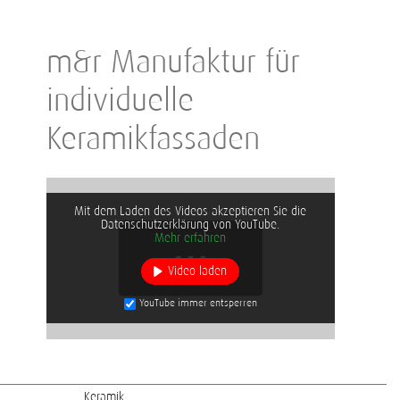
m&r Manufaktur für
individuelle
Keramikfassaden
Mit dem Laden des Videos akzeptieren Sie die
Datenschutzerklärung von YouTube.
Mehr erfahren
Video laden
YouTube immer entsperren
Keramik