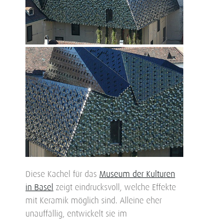
Diese Kachel für das
Museum der Kulturen
in Basel
zeigt eindrucksvoll, welche Effekte
mit Keramik möglich sind. Alleine eher
unauffällig, entwickelt sie im