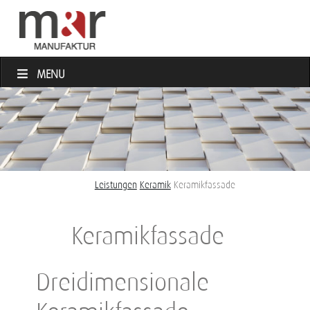
MENU
Leistungen
Keramik
Keramikfassade
Keramikfassade
Dreidimensionale