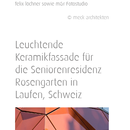
felix löchner sowie m&r Fotostudio
© meck architekten
Leuchtende
Keramikfassade für
die Seniorenresidenz
Rosengarten in
Laufen, Schweiz