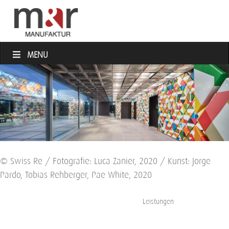
MENU
© Swiss Re / Fotografie: Luca Zanier, 2020 / Kunst: Jorge
Pardo, Tobias Rehberger, Pae White, 2020
Leistungen