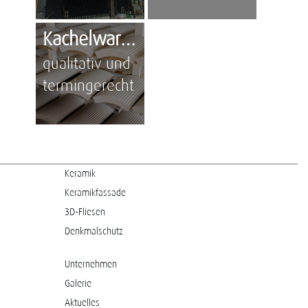
Kachelwaren
qualitativ und
termingerecht
Keramik
Keramikfassade
3D-Fliesen
Denkmalschutz
Unternehmen
Galerie
Aktuelles