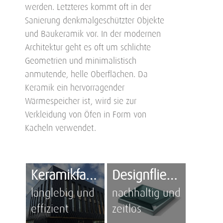
werden. Letzteres kommt oft in der
Sanierung denkmalgeschützter Objekte
und Baukeramik vor. In der modernen
Architektur geht es oft um schlichte
Geometrien und minimalistisch
anmutende, helle Oberflächen. Da
Keramik ein hervorragender
Wärmespeicher ist, wird sie zur
Verkleidung von Öfen in Form von
Kacheln verwendet.
Keramikfassade
Designfliesen
langlebig und
nachhaltig und
effizient
zeitlos