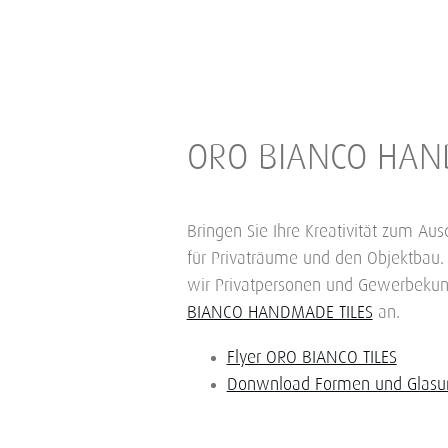
ORO BIANCO HAN
Bringen Sie Ihre Kreativität zum Au
für Privaträume und den Objektbau.
wir Privatpersonen und Gewerbeku
BIANCO HANDMADE TILES
an.
Flyer ORO BIANCO TILES
Donwnload Formen und Glasu