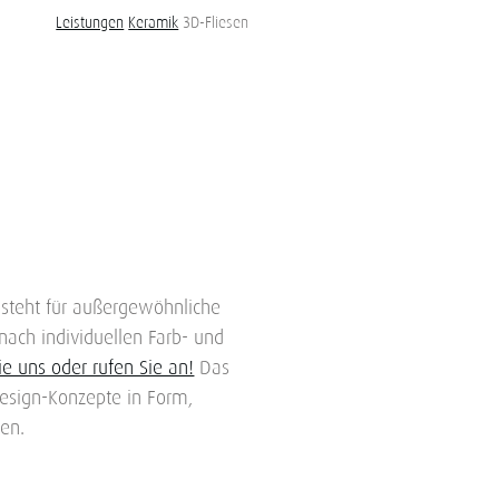
Leistungen
Keramik
3D-Fliesen
teht für außergewöhnliche
nach individuellen Farb- und
ie uns oder rufen Sie an!
Das
-Design-Konzepte in Form,
en.