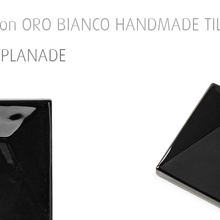
 von ORO BIANCO HANDMADE TI
ESPLANADE