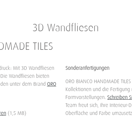
3D Wandfliesen
DMADE TILES
sdruck: Mit 3D Wandfliesen
Sonderanfertigungen
 Die Wandfliesen bieten
ORO BIANCO HANDMADE TILES s
nden unter dem Brand
ORO
Kollektionen und die Fertigung 
Formvorstellungen.
Schreiben S
Team freut sich, Ihre Interieur
ren
(1,5 MB)
Oberfläche und Farbe umzusetz