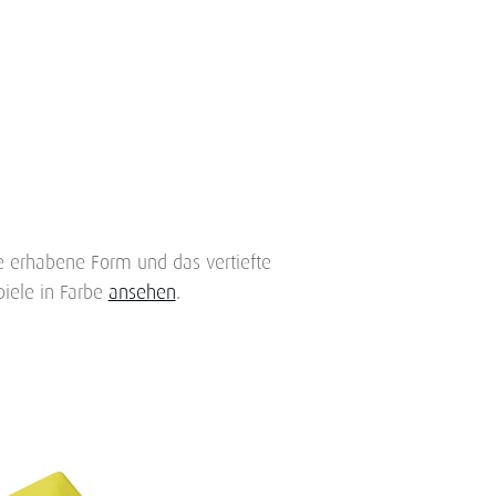
ne erhabene Form und das vertiefte
iele in Farbe
ansehen
.