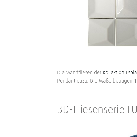
Die Wandfliesen der
Kollektion Espl
Pendant dazu. Die Maße betragen 10
3D-Fliesenserie L