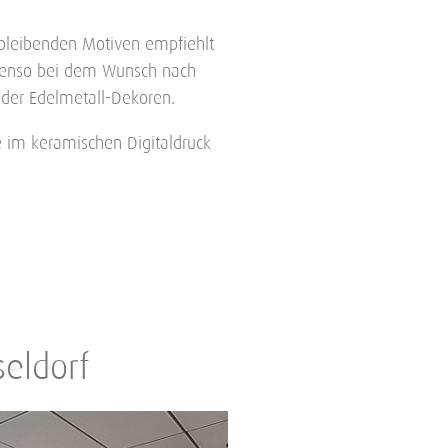
hbleibenden Motiven empfiehlt
ebenso bei dem Wunsch nach
oder Edelmetall-Dekoren.
e im keramischen Digitaldruck
eldorf