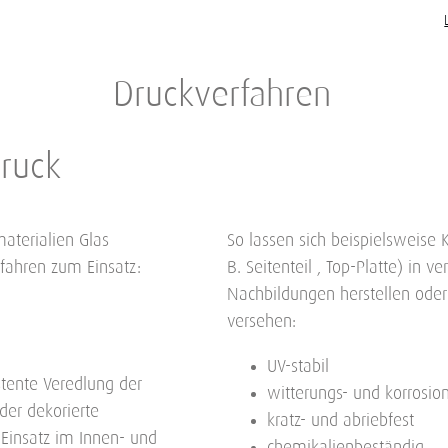
Druckverfahren
ruck
materialien Glas
So lassen sich beispielsweise 
ahren zum Einsatz:
B. Seitenteil , Top-Platte) in v
Nachbildungen herstellen oder 
versehen:
UV-stabil
stente Veredlung der
witterungs- und korrosio
oder dekorierte
kratz- und abriebfest
 Einsatz im Innen- und