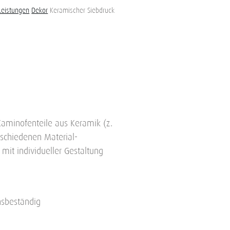
Leistungen
Dekor
Keramischer Siebdruck
Kaminofenteile aus Keramik (z.
erschiedenen Material-
mit individueller Gestaltung
nsbeständig