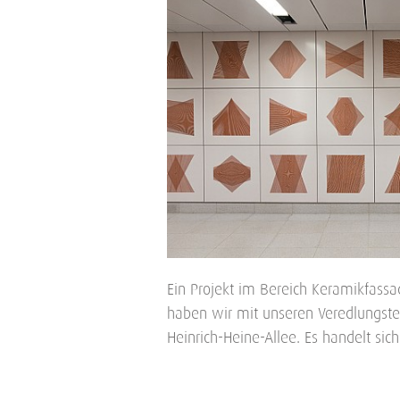
Ein Projekt im Bereich Keramikfassa
haben wir mit unseren Veredlungs
Heinrich-Heine-Allee. Es handelt si