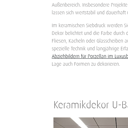
Außenbereich. Insbesondere Projekt
lassen sich wertstabil und dauerhaft
Im keramischen Siebdruck werden S
Dekor belichtet und die Farbe durch 
Fliesen, Kacheln oder Glasscheiben a
spezielle Technik und langjährige Er
Abziehbildern für Porzellan im Luxus
Lage auch Formen zu dekorieren.
Keramikdekor U-Ba