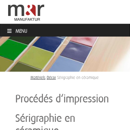
MENU
Matériels
Décor
Sérigraphie en céramique
Procédés d‘impression
Sérigraphie en