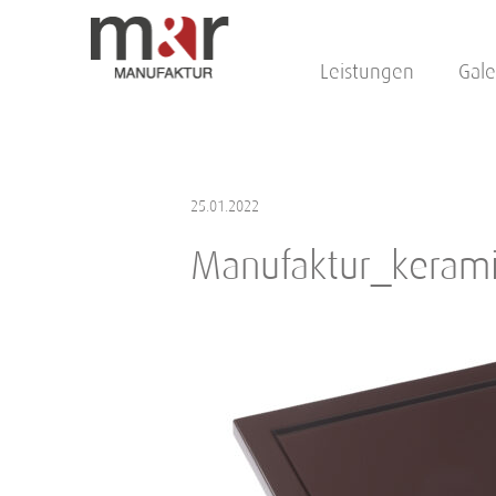
Leistungen
Gale
25.01.2022
Manufaktur_kerami