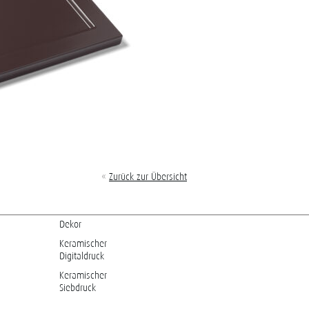
«
Zurück zur Übersicht
Dekor
Keramischer
Digitaldruck
Keramischer
Siebdruck