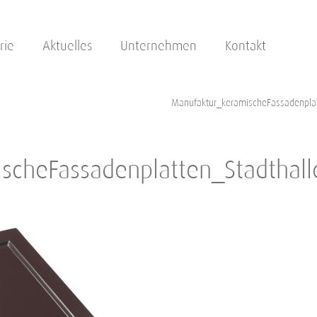
rie
Aktuelles
Unternehmen
Kontakt
Manufaktur_keramischeFassadenpla
scheFassadenplatten_Stadthal