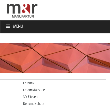
MENU
Keramik
Keramikfassade
3D-Fliesen
Denkmalschutz