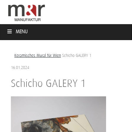
MENU
Keramisches Mural für Wien
Schicho GALERY 1
16.01.2024
Schicho GALERY 1