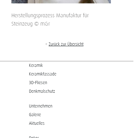
Herstellungsprozess Manufaktur für
Steinzeug © m&r
«
Zurück zur Übersicht
Keramik
Keramikfassade
3D-Fliesen
Denkmalschutz
Unternehmen
Galerie
Aktuelles